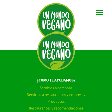
¿CÓMO TE AYUDAMOS?
Servicios a personas
Servicios a restaurantes y empresas
Productos
Restaurantes y recomendaciones