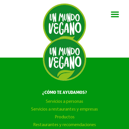
¿CÓMO TE AYUDAMOS?
Servicios a personas
Servicios a restaurantes y empresas
Productos
Restaurantes y recomendaciones